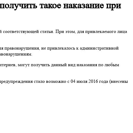
получить такое наказание при
й соответствующей статьи. При этом, для привлекаемого лица
ия правонарушения, не привлекалось к административной
равонарушениям.
итериев, могут получить данный вид наказания по любым
 предупреждения стало возможно с 04 июля 2016 года (внесены