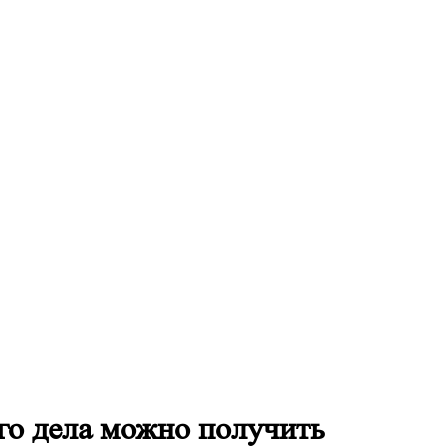
го дела можно получить