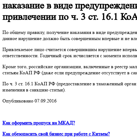
наказание в виде предупрежден
привлечении по ч. 3 ст. 16.1 К
По общему правилу, получение наказания в виде предупреждени
данное нарушение должно быть совершенным впервые и не вл
Привлекаемое лицо считается совершившим нарушение впервые
ответственности. Годичный срок исчисляется с момента испо
Кроме того, российские организации, включенные в реестр м
статьям КоАП РФ (даже если предупреждение отсутствует в сан
По ч. 3 ст. 16.1 КоАП РФ (предоставление в таможенный орган
изменения в санкцию статьи).
Опубликовано 07.09.2016
Как оформить пропуск на МКАД?
Как обезопасить свой бизнес при работе с Китаем?