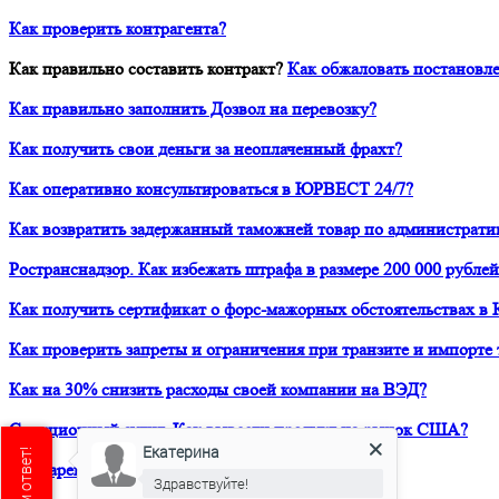
Как проверить контрагента?
Как правильно составить контракт?
Как обжаловать постановле
Как правильно заполнить Дозвол на перевозку?
Как получить свои деньги за неоплаченный фрахт?
Как оперативно консультироваться в ЮРВЕСТ 24/7?
Как возвратить задержанный таможней товар по администрати
Ространснадзор. Как избежать штрафа в размере 200 000 рублей
Как получить сертификат о форс-мажорных обстоятельствах в 
Как проверить запреты и ограничения при транзите и импорте 
Как на 30% снизить расходы своей компании на ВЭД?
Санкционный аудит. Как вывести продукт на рынок США?
Екатерина
Как зарегистрировать товарный знак в ТРОИС?
Здравствуйте!