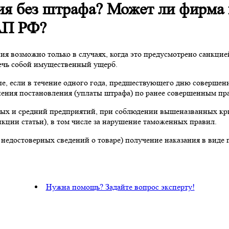
ия без штрафа? Может ли фирма 
оАП РФ?
я возможно только в случаях, когда это предусмотрено санкцие
ечь собой имущественный ущерб.
, если в течение одного года, предшествующего дню совершен
лнения постановления (уплаты штрафа) по ранее совершенным п
алых и средний предприятий, при соблюдении вышеназванных кр
кции статьи), в том числе за нарушение таможенных правил.
 недостоверных сведений о товаре) получение наказания в виде
Нужна помощь? Задайте вопрос эксперту!