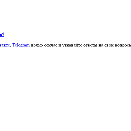
я?
такте
,
Telegram
прямо сейчас и узнавайте ответы на свои вопрос