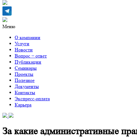
Меню
О компании
Услуги
Новости
Вопрос − ответ
Публикации
Семинары
Проекты
Полезное
Документы
Контакты
Экспресс-оплата
Карьера
За какие административные пра