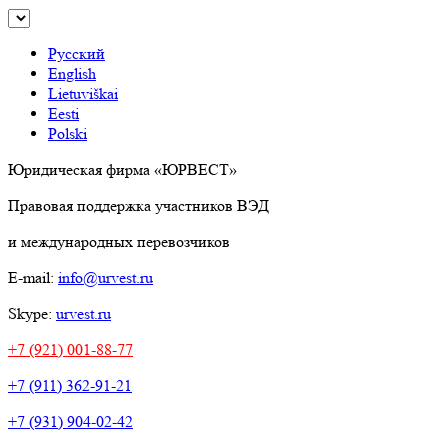
Русский
English
Lietuviškai
Eesti
Polski
Юридическая фирма «ЮРВЕСТ»
Правовая поддержка участников ВЭД
и международных перевозчиков
E-mail:
info@urvest.ru
Skype:
urvest.ru
+7 (921) 001-88-77
+7 (911) 362-91-21
+7 (931) 904-02-42