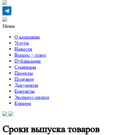
Меню
О компании
Услуги
Новости
Вопрос − ответ
Публикации
Семинары
Проекты
Полезное
Документы
Контакты
Экспресс-оплата
Карьера
Сроки выпуска товаров