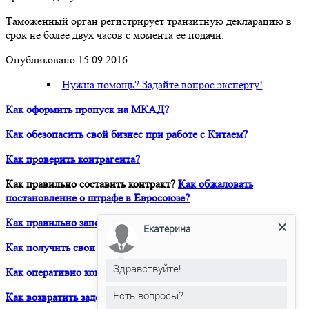
Таможенный орган регистрирует транзитную декларацию в
срок не более двух часов с момента ее подачи.
Опубликовано 15.09.2016
Нужна помощь? Задайте вопрос эксперту!
Как оформить пропуск на МКАД?
Как обезопасить свой бизнес при работе с Китаем?
Как проверить контрагента?
Как правильно составить контракт?
Как обжаловать
постановление о штрафе в Евросоюзе?
Как правильно заполнить Дозвол на перевозку?
Екатерина
Как получить свои деньги за неоплаченный фрахт?
Здравствуйте!
Как оперативно консультироваться в ЮРВЕСТ 24/7?
Есть вопросы?
Как возвратить задержанный таможней товар по