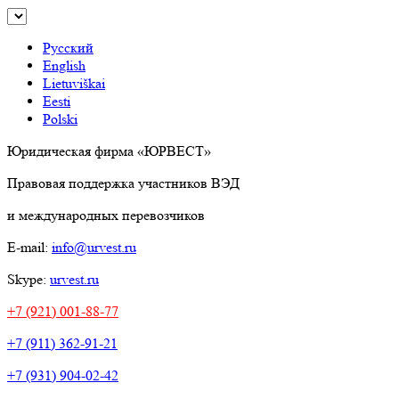
Русский
English
Lietuviškai
Eesti
Polski
Юридическая фирма «ЮРВЕСТ»
Правовая поддержка участников ВЭД
и международных перевозчиков
E-mail:
info@urvest.ru
Skype:
urvest.ru
+7 (921) 001-88-77
+7 (911) 362-91-21
+7 (931) 904-02-42