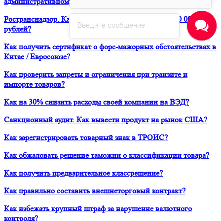
административному делу?
Ространснадзор. Как избежать штрафа в размере 200 000
Введите сообщение
рублей?
Как получить сертификат о форс-мажорных обстоятельствах в
Китае / Евросоюзе?
Как проверить запреты и ограничения при транзите и
импорте товаров?
Как на 30% снизить расходы своей компании на ВЭД?
Санкционный аудит. Как вывести продукт на рынок США?
Как зарегистрировать товарный знак в ТРОИС?
Как обжаловать решение таможни о классификации товара?
Как получить предварительное классрешение?
Как правильно составить внешнеторговый контракт?
Как избежать крупный штраф за нарушение валютного
контроля?