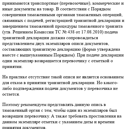
принимаются транспортные (перевозочные), коммерческие и
иные документы на товар. В соответствии с Порядком
совершения таможенными органами таможенных операций,
связанных с подачей, регистрацией транзитной декларации и
завершением таможенной процедуры таможенного транзита
(утв. Решением Комиссии ТС № 438 от 17.08.2010) подача
транзитной декларации должна сопровождаться
представлением двух экземпляров описи документов,
составляющих транзитную декларацию (форма утверждена
вместе с вышеуказанным Порядком). При подаче декларации
один экземпляр возвращается перевозчику с отметкой о
принятии.
На практике отсутствие такой описи не является основанием
для отказа в принятии транзитной декларации. Но какого-
либо подтверждения подачи документов у перевозчика не
остается.
Поэтому рекомендуем представлять данную опись в
таможенный орган с тем, чтобы один из экземпляров был
возвращен перевозчику. А также требовать проставления на
данном экземпляре отметки с указанием даты и времени
принятия документов.