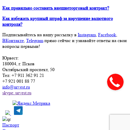
Как правильно составить внешнеторговый контракт?
Как избежать крупный штраф за нарушение валютного
контроля?
Подписывайтесь на нашу рассылку в
Instagram
,
Facebook
,
ВКонтакте
,
Telegram
прямо сейчас и узнавайте ответы на свои
вопросы первыми!
Юрвест
:
180004
, г.
Псков
Октябрьский проспект, 50
Тел:
+7 911 362 91 21
+7 921 001 88 77
info@urvest.ru
skype: urvest.ru
Паспорт