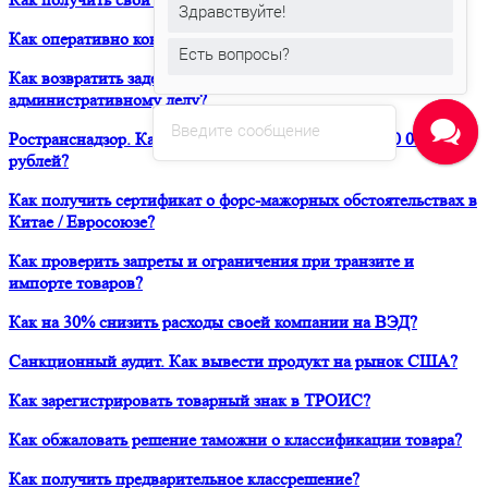
Здравствуйте!
Как оперативно консультироваться в ЮРВЕСТ 24/7?
Есть вопросы?
Как возвратить задержанный таможней товар по
административному делу?
Введите сообщение
Ространснадзор. Как избежать штрафа в размере 200 000
рублей?
Как получить сертификат о форс-мажорных обстоятельствах в
Китае / Евросоюзе?
Как проверить запреты и ограничения при транзите и
импорте товаров?
Как на 30% снизить расходы своей компании на ВЭД?
Санкционный аудит. Как вывести продукт на рынок США?
Как зарегистрировать товарный знак в ТРОИС?
Как обжаловать решение таможни о классификации товара?
Как получить предварительное классрешение?