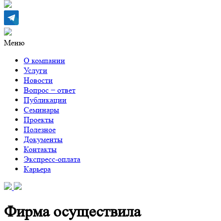
Меню
О компании
Услуги
Новости
Вопрос − ответ
Публикации
Семинары
Проекты
Полезное
Документы
Контакты
Экспресс-оплата
Карьера
Фирма осуществила