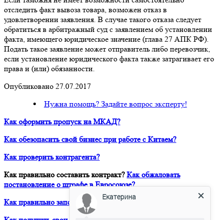
отследить факт вывоза товара, возможен отказ в
удовлетворении заявления. В случае такого отказа следует
обратиться в арбитражный суд с заявлением об установлении
факта, имеющего юридическое значение (глава 27 АПК РФ).
Подать такое заявление может отправитель либо перевозчик,
если установление юридического факта также затрагивает его
права и (или) обязанности.
Опубликовано 27.07.2017
Нужна помощь? Задайте вопрос эксперту!
Как оформить пропуск на МКАД?
Как обезопасить свой бизнес при работе с Китаем?
Как проверить контрагента?
Как правильно составить контракт?
Как обжаловать
постановление о штрафе в Евросоюзе?
Екатерина
Как правильно заполнить Дозвол на перевозку?
Как получить свои деньги за неоплаченный фрахт?