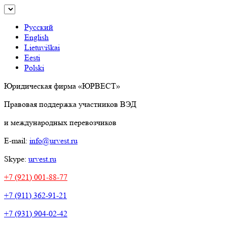
Русский
English
Lietuviškai
Eesti
Polski
Юридическая фирма «ЮРВЕСТ»
Правовая поддержка участников ВЭД
и международных перевозчиков
E-mail:
info@urvest.ru
Skype:
urvest.ru
+7 (921) 001-88-77
+7 (911) 362-91-21
+7 (931) 904-02-42