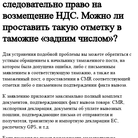
следовательно право на
возмещение НДС. Можно ли
проставить такую отметку в
таможне «задним числом»?
Для устранения подобной проблемы вы можете обратиться с
устным обращением к начальнику таможенного поста, на
котором была допущена ошибка, либо с письменным
заявлением в соответствующую таможню, а также на
таможенный пост, о проставлении в CMR соответствующей
отметки либо о письменном подтверждении факта вывоза.
К заявлению приложите максимально полный комплект
документов, подтверждающих факт вывоза товара: CMR,
экспортная декларация, документы об уплате вывозных
пошлин, подтверждающие письма от отправителя и
получателя, транзитную и импортную декларации ЕС,
распечатку GPS, и т.д.
Если таможня не имеет возможности самостоятельно