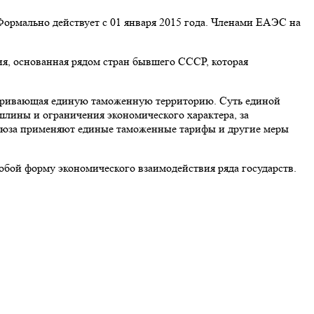
Формально действует с 01 января 2015 года. Членами ЕАЭС на
я, основанная рядом стран бывшего СССР, которая
атривающая единую таможенную территорию. Суть единой
шлины и ограничения экономического характера, за
оюза применяют единые таможенные тарифы и другие меры
бой форму экономического взаимодействия ряда государств.