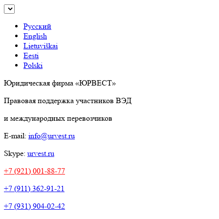
Русский
English
Lietuviškai
Eesti
Polski
Юридическая фирма «ЮРВЕСТ»
Правовая поддержка участников ВЭД
и международных перевозчиков
E-mail:
info@urvest.ru
Skype:
urvest.ru
+7 (921) 001-88-77
+7 (911) 362-91-21
+7 (931) 904-02-42