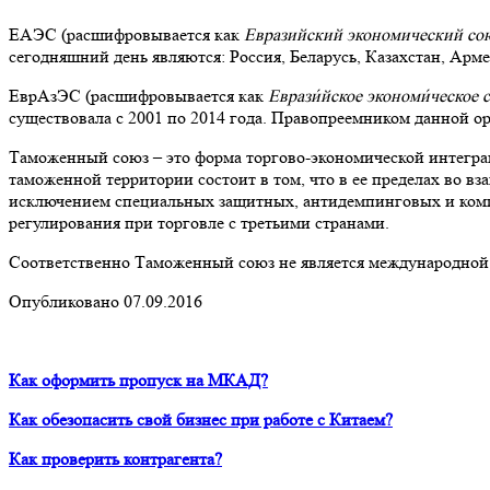
ЕАЭС (расшифровывается как
Евразийский экономический со
сегодняшний день являются: Россия, Беларусь, Казахстан, Арм
ЕврАзЭС (расшифровывается как
Еврази́йское экономи́ческое 
существовала с 2001 по 2014 года. Правопреемником данной о
Таможенный союз – это форма торгово-экономической интегр
таможенной территории состоит в том, что в ее пределах во 
исключением специальных защитных, антидемпинговых и ком
регулирования при торговле с третьими странами.
Соответственно Таможенный союз не является международной о
Опубликовано 07.09.2016
Как оформить пропуск на МКАД?
Как обезопасить свой бизнес при работе с Китаем?
Как проверить контрагента?