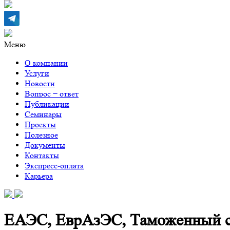
Меню
О компании
Услуги
Новости
Вопрос − ответ
Публикации
Семинары
Проекты
Полезное
Документы
Контакты
Экспресс-оплата
Карьера
ЕАЭС, ЕврАзЭС, Таможенный со