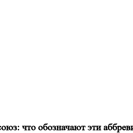
юз: что обозначают эти аббрев