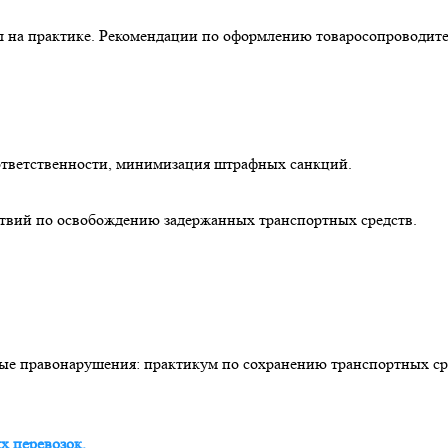
ил на практике. Рекомендации по оформлению товаросопроводит
ответственности, минимизация штрафных санкций.
твий по освобождению задержанных транспортных средств.
ные правонарушения: практикум по сохранению транспортных сре
 перевозок.