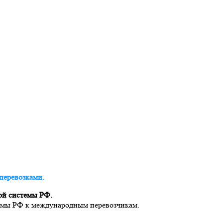
перевозками.
ой системы РФ.
темы РФ к международным перевозчикам.