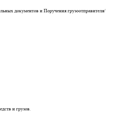
ельных документов и Поручения грузоотправителя/
дств и грузов.