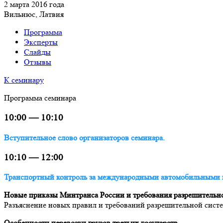
2 марта 2016 года
Вильнюс, Латвия
Программа
Эксперты
Слайды
Отзывы
К семинару
Программа семинара
10:00 — 10:10
Вступительное слово организаторов семинара.
10:10 — 12:00
Транспортный контроль за международными автомобильными 
Новые приказы Минтранса России и требования разрешительн
Разъяснение новых правил и требований разрешительной сис
Особенности перевозки грузов третьих государств.