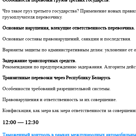
Что такое груз третьего государства? Применение новых прав
грузоплучателя перевозчику.
Основные нарушения, влекущие ответственность перевозчика.
Основные составы правонарушений, санкции и последствия.
Варианты защиты по административным делам: уклонение от 
Задержание транспортных средств.
Рекомендации по предупреждению задержания. Алгоритм дейс
Транзитнные перевозки через Республику Беларусь
Особенности требований разрешительной системы.
Правонарушения и ответственность за их совершение.
Конфискация, как мера как мера ответственности за совершен
12:00 — 12:30
Таможенный контроль в рамках международных автомобильных