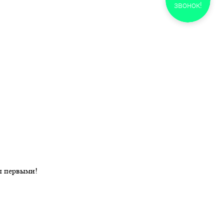
звонок!
ы первыми!