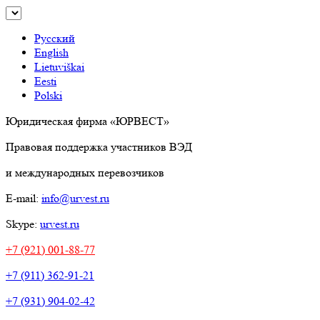
Русский
English
Lietuviškai
Eesti
Polski
Юридическая фирма «ЮРВЕСТ»
Правовая поддержка участников ВЭД
и международных перевозчиков
E-mail:
info@urvest.ru
Skype:
urvest.ru
+7 (921) 001-88-77
+7 (911) 362-91-21
+7 (931) 904-02-42