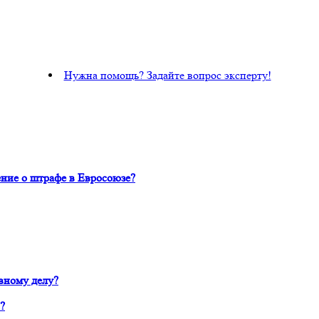
Нужна помощь? Задайте вопрос эксперту!
ние о штрафе в Евросоюзе?
вному делу?
?