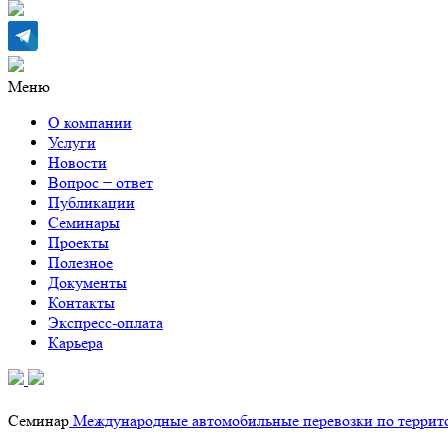
Меню
О компании
Услуги
Новости
Вопрос − ответ
Публикации
Семинары
Проекты
Полезное
Документы
Контакты
Экспресс-оплата
Карьера
Семинар
Международные автомобильные перевозки по территор