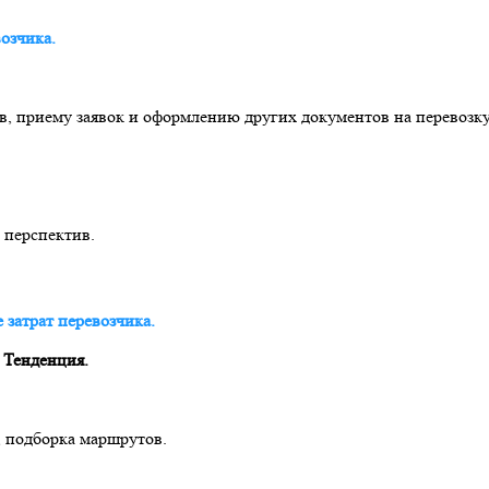
озчика.
, приему заявок и оформлению других документов на перевозку
 перспектив.
е затрат перевозчика.
 Тенденция.
, подборка маршрутов.