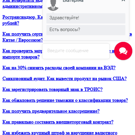
Екатерина
Как возвратить задержанный таможней товар по
административному делу?
Ространснадзор. Как избежать штрафа в размере 200 000
Здравствуйте!
рублей?
Есть вопросы?
Как получить сертификат о форс-мажорных обстоятельствах в
Китае / Евросоюзе?
Введите сообщение
Как проверить запреты и ограничения при транзите и
импорте товаров?
Как на 30% снизить расходы своей компании на ВЭД?
Санкционный аудит. Как вывести продукт на рынок США?
Как зарегистрировать товарный знак в ТРОИС?
Как обжаловать решение таможни о классификации товара?
Как получить предварительное классрешение?
Как правильно составить внешнеторговый контракт?
Как избежать крупный штраф за нарушение валютного