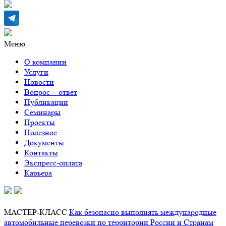
Меню
О компании
Услуги
Новости
Вопрос − ответ
Публикации
Семинары
Проекты
Полезное
Документы
Контакты
Экспресс-оплата
Карьера
МАСТЕР-КЛАСС
Как безопасно выполнять международные
автомобильные перевозки по территории России и Странам