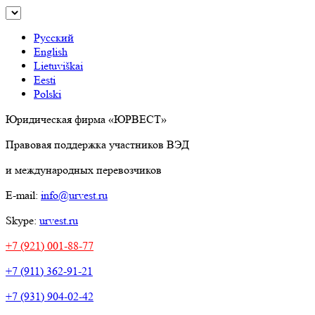
Русский
English
Lietuviškai
Eesti
Polski
Юридическая фирма «ЮРВЕСТ»
Правовая поддержка участников ВЭД
и международных перевозчиков
E-mail:
info@urvest.ru
Skype:
urvest.ru
+7 (921) 001-88-77
+7 (911) 362-91-21
+7 (931) 904-02-42