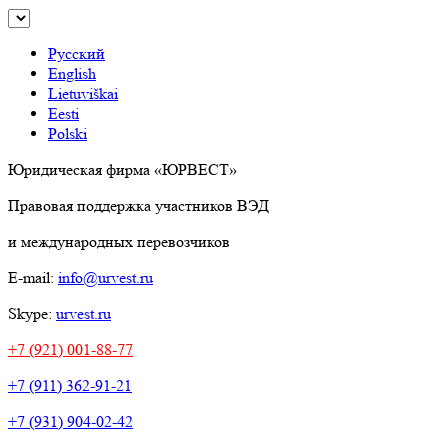
Русский
English
Lietuviškai
Eesti
Polski
Юридическая фирма «ЮРВЕСТ»
Правовая поддержка участников ВЭД
и международных перевозчиков
E-mail:
info@urvest.ru
Skype:
urvest.ru
+7 (921) 001-88-77
+7 (911) 362-91-21
+7 (931) 904-02-42