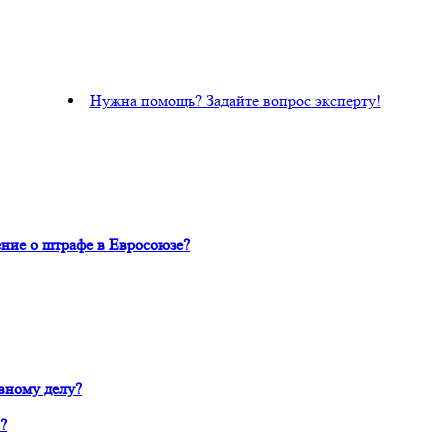
Нужна помощь? Задайте вопрос эксперту!
ние о штрафе в Евросоюзе?
вному делу?
?