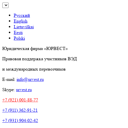
Русский
English
Lietuviškai
Eesti
Polski
Юридическая фирма «ЮРВЕСТ»
Правовая поддержка участников ВЭД
и международных перевозчиков
E-mail:
info@urvest.ru
Skype:
urvest.ru
+7 (921) 001-88-77
+7 (911) 362-91-21
+7 (931) 904-02-42