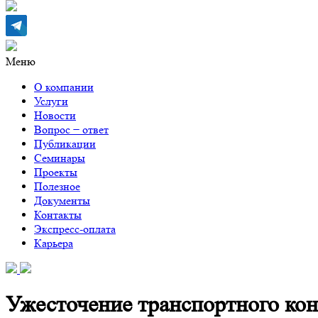
Меню
О компании
Услуги
Новости
Вопрос − ответ
Публикации
Семинары
Проекты
Полезное
Документы
Контакты
Экспресс-оплата
Карьера
Ужесточение транспортного кон