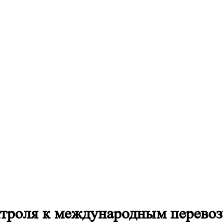
троля к международным перевоз