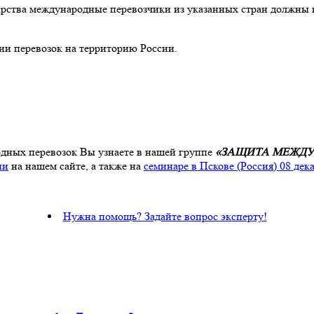
ударства международные перевозчики из указанных стран должны 
ии перевозок на территорию России.
дных перевозок Вы узнаете в нашей группе
«ЗАЩИТА МЕЖДУ
ии
на нашем сайте, а также на
семинаре в Пскове (Россия) 08 дек
Нужна помощь? Задайте вопрос эксперту!