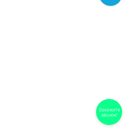
Закажите
звонок!