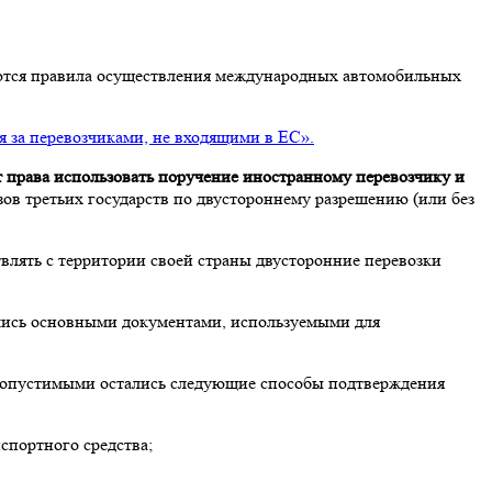
руются правила осуществления международных автомобильных
я за перевозчиками, не входящими в ЕС».
 права использовать поручение иностранному перевозчику и
ов третьих государств по двустороннему
разрешению (или без
лять с территории своей страны двусторонние перевозки
лись основными документами, используемыми для
, допустимыми остались следующие способы подтверждения
спортного средства;