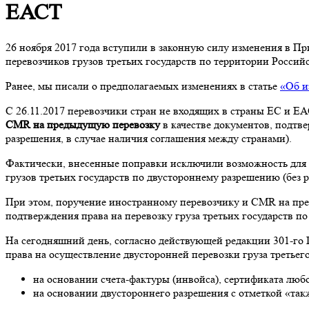
ЕАСТ
26 ноября 2017 года вступили в законную силу изменения в 
перевозчиков грузов третьих государств по территории Россий
Ранее, мы писали о предполагаемых изменениях в статье
«
Об и
С 26.11.2017 перевозчики стран не входящих в страны ЕС и Е
CMR на предыдущую перевозку
в качестве документов, подтв
разрешения, в случае наличия соглашения между странами).
Фактически, внесенные поправки исключили возможность для 
грузов третьих государств по двустороннему разрешению (без 
При этом, поручение иностранному перевозчику и CMR на пре
подтверждения права на перевозку груза третьих государств п
На сегодняшний день, согласно действующей редакции 301-го 
права на осуществление двусторонней перевозки груза третьег
на основании счета-фактуры (инвойса), сертификата люб
на основании двустороннего разрешения с отметкой «такж