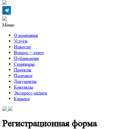
Меню
О компании
Услуги
Новости
Вопрос − ответ
Публикации
Семинары
Проекты
Полезное
Документы
Контакты
Экспресс-оплата
Карьера
Регистрационная форма