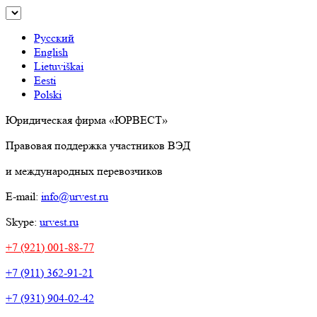
Русский
English
Lietuviškai
Eesti
Polski
Юридическая фирма «ЮРВЕСТ»
Правовая поддержка участников ВЭД
и международных перевозчиков
E-mail:
info@urvest.ru
Skype:
urvest.ru
+7 (921) 001-88-77
+7 (911) 362-91-21
+7 (931) 904-02-42