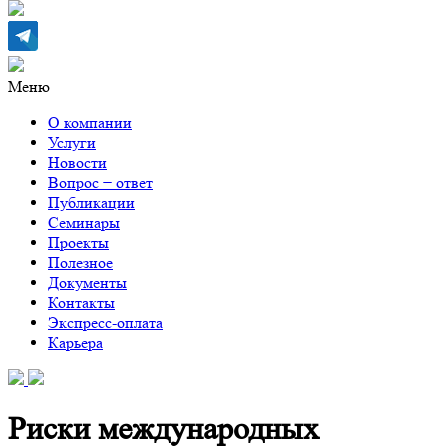
Меню
О компании
Услуги
Новости
Вопрос − ответ
Публикации
Семинары
Проекты
Полезное
Документы
Контакты
Экспресс-оплата
Карьера
Риски международных