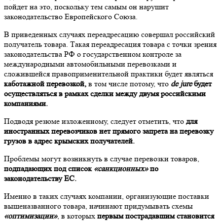
пойдет на это, поскольку тем самым он нарушит
законодательство Европейского Союза.
В приведенных случаях переадресацию совершал российский
получатель товара. Такая переадресация товара с точки зрения
законодательства РФ о государственном контроле за
международными автомобильными перевозками и
сложившейся правоприменительной практики будет являться
каботажной перевозкой,
в том числе потому, что
de jure
будет
осуществляться в рамках сделки между двумя российскими
компаниями.
Подводя резюме изложенному, следует отметить, что
для
иностранных перевозчиков нет прямого запрета на перевозку
грузов в адрес крымских получателей.
Проблемы могут возникнуть в случае перевозки товаров,
подпадающих под список
«санкционных»
по
законодательству ЕС.
Именно в таких случаях компании, организующие поставки
вышеназванного товара, начинают придумывать схемы
«оптимизации»
, в которых
первым пострадавшим становится