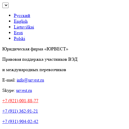
Русский
English
Lietuviškai
Eesti
Polski
Юридическая фирма «ЮРВЕСТ»
Правовая поддержка участников ВЭД
и международных перевозчиков
E-mail:
info@urvest.ru
Skype:
urvest.ru
+7 (921) 001-88-77
+7 (911) 362-91-21
+7 (931) 904-02-42