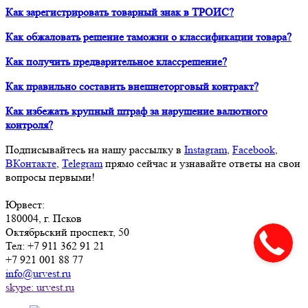
Как зарегистрировать товарный знак в ТРОИС?
Как обжаловать решение таможни о классификации товара?
Как получить предварительное классрешение?
Как правильно составить внешнеторговый контракт?
Как избежать крупный штраф за нарушение валютного
контроля?
Подписывайтесь на нашу рассылку в
Instagram
,
Facebook
,
ВКонтакте
,
Telegram
прямо сейчас и узнавайте ответы на свои
вопросы первыми!
Юрвест
:
180004
, г.
Псков
Октябрьский проспект, 50
Тел:
+7 911 362 91 21
+7 921 001 88 77
info@urvest.ru
skype: urvest.ru