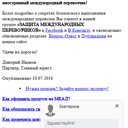
иностранный международный перевозчик!
Более подробно о секретах безопасного выполнения
международных перевозок Вы узнаете в нашей
группе
«ЗАЩИТА МЕЖДУНАРОДНЫХ
ПЕРЕВОЗЧИКОВ»
в
Facebook
и
В Контакте
, в еженедельно
обновляемых разделах
Вопрос-Ответ
и
Публикации
на
нашем сайте.
Удачи на дорогах!
Дмитрий Иванов
Партнер, Главный юрист
Опубликовано 10.07.2018
Нужна помощь? Задайте вопрос эксперту!
Как оформить пропуск на МКАД?
Екатерина
Как обезопасить свой бизнес при работе с Китаем?
Как проверить контрагента?
Здравствуйте!