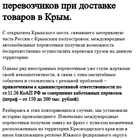
перевозчиков при доставке
товаров в Крым.
С открытием Крымского моста, связавшего материковую
часть России с Крымским полуостровом, международные
автомобильные перевозчики получили возможность
беспрепятственно осуществлять перевозки грузов на данную
территорию.
Однако ряд иностранных перевозчиков уже стали жертвами
своей некомпетентности, в связи с этим масштабным
событием и столкнулись с реальной проблемой –
привлечением к административной ответственности по
ст.11.26 КоАП РФ за совершение каботажных перевозок
(штраф – от 150 до 200 тыс. рублей).
Разбираясь в этих повторяющихся случаях, мы установили
историю произошедшего. Изначально международные
перевозчики получали заявку на фрахт с пунктом назначения,
расположенным на территории Краснодарского края или в
ином близлежащем регионе Южного федерального округа.