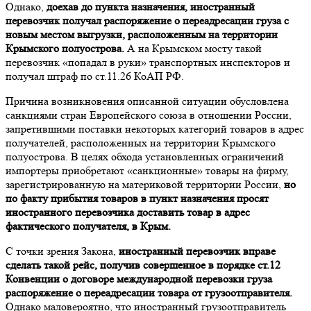
Однако,
доехав до пункта назначения, иностранный
перевозчик получал распоряжение о переадресации груза с
новым местом выгрузки, расположенным на территории
Крымского полуострова.
А на Крымском мосту такой
перевозчик «попадал в руки» транспортных инспекторов и
получал штраф по ст.11.26 КоАП РФ.
Причина возникновения описанной ситуации обусловлена
санкциями стран Европейского союза в отношении России,
запретившими поставки некоторых категорий товаров в адрес
получателей, расположенных на территории Крымского
полуострова. В целях обхода установленных ограничений
импортеры приобретают «санкционные» товары на фирму,
зарегистрированную на материковой территории России,
но
по факту прибытия товаров в пункт назначения просят
иностранного перевозчика доставить товар в адрес
фактического получателя, в Крым.
С точки зрения Закона,
иностранный перевозчик вправе
сделать такой рейс, получив совершенное в порядке ст.12
Конвенции о договоре международной перевозки груза
распоряжение о переадресации товара от грузоотправителя.
Однако маловероятно, что иностранный грузоотправитель