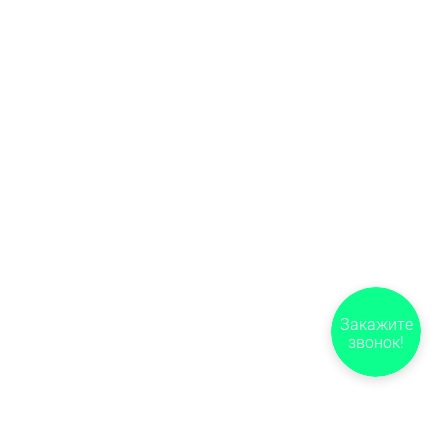
Закажите
звонок!