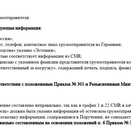
зоотправителя.
едующая информация:
оссия»;
с, телефон, контактное лицо грузоотправителя из Германии;
едства» указано «Эстония»;
стью соответствует информации из CMR;
дписью с указанием фамилии представителя грузоотправителя из
тветственный за погрузку», содержащий печать, подпись, фамил
тветствии с положениями Приказа № 301 и Разъяснениями Минт
ение составлено неправильно, так как в графах 1 и 22 CMR в ка
тель» должна быть указана информация об эстонском грузоотпра
поскольку информация, содержащаяся в Поручении, не совпадае
авильно составленным на основании положений п. 6 Приказа № 