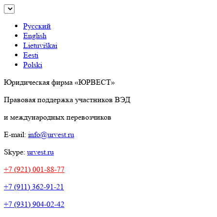
Русский
English
Lietuviškai
Eesti
Polski
Юридическая фирма «ЮРВЕСТ»
Правовая поддержка участников ВЭД
и международных перевозчиков
E-mail:
info@urvest.ru
Skype:
urvest.ru
+7 (921) 001-88-77
+7 (911) 362-91-21
+7 (931) 904-02-42