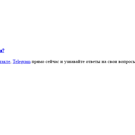
я?
такте
,
Telegram
прямо сейчас и узнавайте ответы на свои вопрос