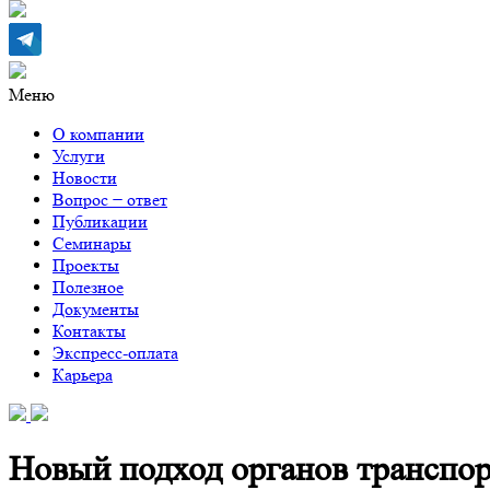
Меню
О компании
Услуги
Новости
Вопрос − ответ
Публикации
Семинары
Проекты
Полезное
Документы
Контакты
Экспресс-оплата
Карьера
Новый подход органов транспор