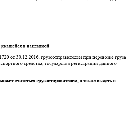
ержащейся в накладной.
20 от 30.12.2016, грузоотправителем при перевозке груза
анспортного средства, государства регистрации данного
 может считаться грузоотправителем, а также выдать и