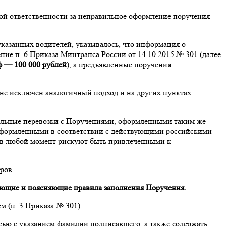
ной ответственности за неправильное оформление поручения
казанных водителей, указывалось, что информация о
ние п. 6 Приказа Минтранса России от 14.10.2015 № 301 (далее
 — 100 000 рублей
), а предъявленные поручения –
 не исключен аналогичный подход и на других пунктах
ильные перевозки с Поручениями, оформленными таким же
 оформленными в соответствии с действующими российскими
, в любой момент рискуют быть привлеченными к
ров.
рующие и поясняющие правила заполнения Поручения.
 (п. 3 Приказа № 301).
сью с указанием фамилии подписавшего, а также содержать