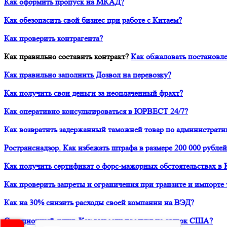
Как оформить пропуск на МКАД?
Как обезопасить свой бизнес при работе с Китаем?
Как проверить контрагента?
Как правильно составить контракт?
Как обжаловать постановле
Как правильно заполнить Дозвол на перевозку?
Как получить свои деньги за неоплаченный фрахт?
Как оперативно консультироваться в ЮРВЕСТ 24/7?
Как возвратить задержанный таможней товар по администрати
Ространснадзор. Как избежать штрафа в размере 200 000 рублей
Как получить сертификат о форс-мажорных обстоятельствах в 
Как проверить запреты и ограничения при транзите и импорте 
Как на 30% снизить расходы своей компании на ВЭД?
Санкционный аудит. Как вывести продукт на рынок США?