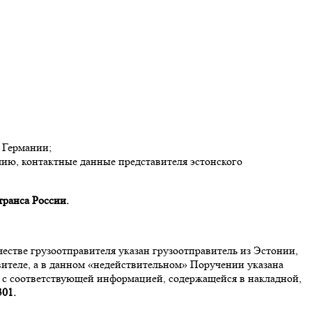
 Германии;
ию, контактные данные представителя эстонского
ранса России.
честве грузоотправителя указан грузоотправитель из Эстонии,
вителе, а в данном «недействительном» Поручении указана
т с соответствующей информацией, содержащейся в накладной,
301.