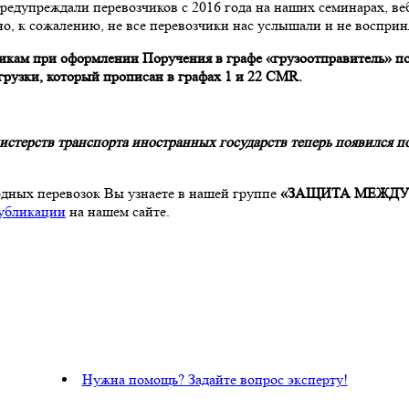
редупреждали перевозчиков с 2016 года на наших семинарах, ве
о, к сожалению, не все перевозчики нас услышали и не воспри
чикам при оформлении Поручения в графе «грузоотправитель» по
грузки, который прописан в графах 1 и 22 CMR.
стерств транспорта иностранных государств теперь появился п
одных перевозок Вы узнаете в нашей группе
«ЗАЩИТА МЕЖДУ
убликации
на нашем сайте.
Нужна помощь? Задайте вопрос эксперту!