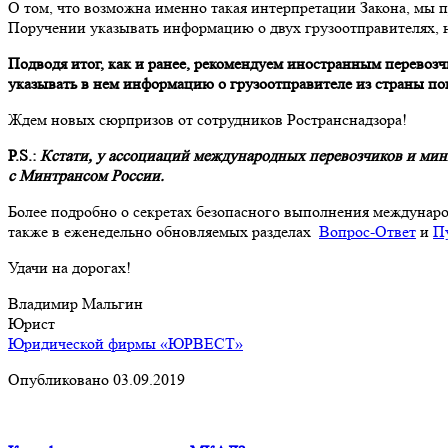
О том, что возможна именно такая интерпретации Закона, мы п
Поручении указывать информацию о двух грузоотправителях, н
Подводя итог, как и ранее, рекомендуем иностранным перевоз
указывать в нем информацию о грузоотправителе из страны по
Ждем новых сюрпризов от сотрудников Ространснадзора!
P.S.:
Кстати, у ассоциаций международных перевозчиков и мини
с Минтрансом России.
Более подробно о секретах безопасного выполнения междунар
также в еженедельно обновляемых разделах
Вопрос-Ответ
и
П
Удачи на дорогах!
Владимир Мальгин
Юрист
Юридической фирмы «ЮРВЕСТ»
Опубликовано 03.09.2019