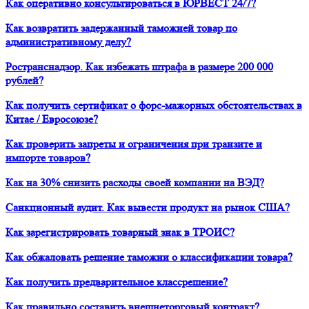
Как оперативно консультироваться в ЮРВЕСТ 24/7?
Как возвратить задержанный таможней товар по
административному делу?
Ространснадзор. Как избежать штрафа в размере 200 000
рублей?
Как получить сертификат о форс-мажорных обстоятельствах в
Китае / Евросоюзе?
Как проверить запреты и ограничения при транзите и
импорте товаров?
Как на 30% снизить расходы своей компании на ВЭД?
Санкционный аудит. Как вывести продукт на рынок США?
Как зарегистрировать товарный знак в ТРОИС?
Как обжаловать решение таможни о классификации товара?
Как получить предварительное классрешение?
Как правильно составить внешнеторговый контракт?