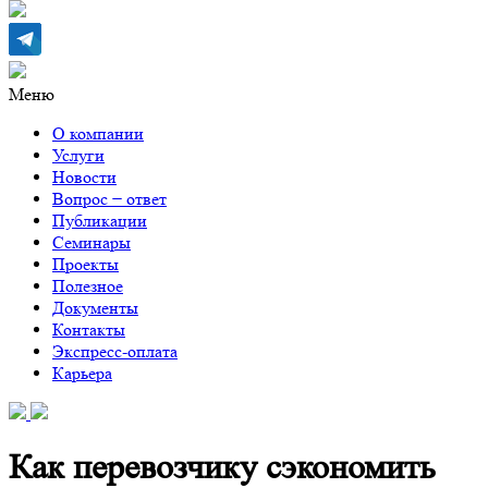
Меню
О компании
Услуги
Новости
Вопрос − ответ
Публикации
Семинары
Проекты
Полезное
Документы
Контакты
Экспресс-оплата
Карьера
Как перевозчику сэкономить