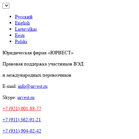
Русский
English
Lietuviškai
Eesti
Polski
Юридическая фирма «ЮРВЕСТ»
Правовая поддержка участников ВЭД
и международных перевозчиков
E-mail:
info@urvest.ru
Skype:
urvest.ru
+7 (921) 001-88-77
+7 (911) 362-91-21
+7 (931) 904-02-42