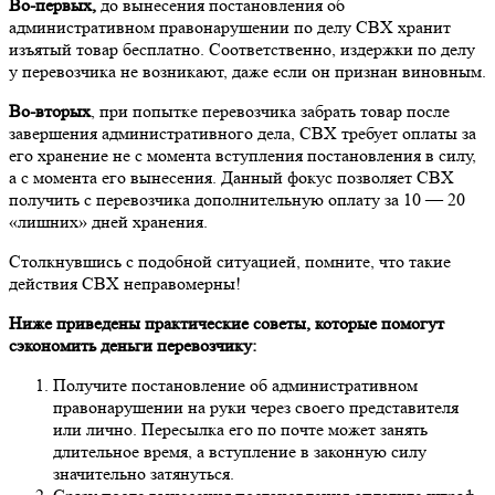
Во-первых,
до вынесения постановления об
административном правонарушении по делу СВХ хранит
изъятый товар бесплатно. Соответственно, издержки по делу
у перевозчика не возникают, даже если он признан виновным.
Во-вторых
, при попытке перевозчика забрать товар после
завершения административного дела, СВХ требует оплаты за
его хранение не с момента вступления постановления в силу,
а с момента его вынесения. Данный фокус позволяет СВХ
получить с перевозчика дополнительную оплату за 10 — 20
«лишних» дней хранения.
Столкнувшись с подобной ситуацией, помните, что такие
действия СВХ неправомерны!
Ниже приведены практические советы, которые помогут
сэкономить деньги перевозчику:
Получите постановление об административном
правонарушении на руки через своего представителя
или лично. Пересылка его по почте может занять
длительное время, а вступление в законную силу
значительно затянуться.