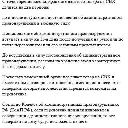
С точки зрения закона, хранение изъятого товара на СВХ
делится на два периода:
до и после вступления постановления об административном
правонарушении в законную силу.
Постановление об административном правонарушении
вступает в силу на 11-й день после получения на руки или по
почте перевозчиком или его законным представителем.
До вступления в силу постановления об административном
правонарушении, расходы на хранение закон характеризует
как издержки по делу.
Поскольку таможенный орган помещает товар на СВХ и
имеет с ним договорные отношения, именно он и несет эти
издержки, которые впоследствии стремится возложить на
перевозчика.
Согласно Кодекса об административных правонарушениях
РФ (КоАП РФ), если перевозчик признан виновным в
совершении административного правонарушения, то все
издержки по делу будут возложены на него.