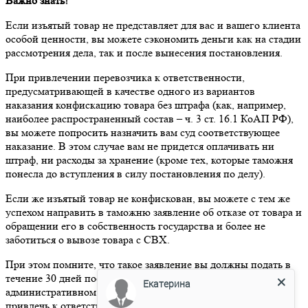
Важно знать!
Если изъятый товар не представляет для вас и вашего клиента
особой ценности, вы можете сэкономить деньги как на стадии
рассмотрения дела, так и после вынесения постановления.
При привлечении перевозчика к ответственности,
предусматривающей в качестве одного из вариантов
наказания конфискацию товара без штрафа (как, например,
наиболее распространенный состав – ч. 3 ст. 16.1 КоАП РФ),
вы можете попросить назначить вам суд соответствующее
наказание. В этом случае вам не придется оплачивать ни
штраф, ни расходы за хранение (кроме тех, которые таможня
понесла до вступления в силу постановления по делу).
Если же изъятый товар не конфискован, вы можете с тем же
успехом направить в таможню заявление об отказе от товара и
обращении его в собственность государства и более не
заботиться о вывозе товара с СВХ.
При этом помните, что такое заявление вы должны подать в
течение 30 дней после вступления в силу постановления об
Екатерина
административном правонарушении, иначе вас могут снова
привлечь к ответственности за не оформление товара в