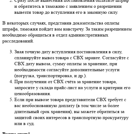
Сразу после вынесения постановления оплатите штраф
и обратитесь в таможню с заявлением о разрешении
вывезти товар до вступления его в законную силу.
В некоторых случаях, представив доказательства оплаты
штрафа, таможня пойдет вам навстречу. За таким разрешением
необходимо обращаться в отдел административных
расследований.
Зная точную дату вступления постановления в силу,
спланируйте вывоз товара с СВХ заранее. Согласуйте с
СВХ дату вывоза, сумму оплаты за хранение, при
необходимости согласуйте дополнительные услуги
(погрузка, транспортировка, и др.).
При получении от СВХ счёта за хранение товара,
запросите у склада прайс-лист на услуги и критерии его
ценообразования.
Если при вывозе товара представители СВХ требует с
вас необоснованную доплату (в том числе за более
длительный срок хранения), вы можете обратиться за
защитой своих интересов в транспортную прокуратуру
или в суд.