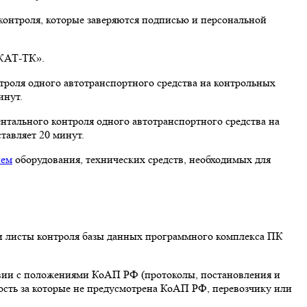
контроля, которые заверяются подписью и персональной
СКАТ-ТК».
троля одного автотранспортного средства на контрольных
инут.
нтального контроля одного автотранспортного средства на
тавляет 20 минут.
нем
оборудования, технических средств, необходимых для
а и листы контроля базы данных программного комплекса ПК
твии с положениями КоАП РФ (протоколы, постановления и
ость за которые не предусмотрена КоАП РФ, перевозчику или