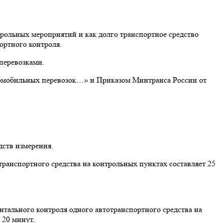
трольных мероприятий и как долго транспортное средство
ортного контроля.
перевозками.
томобильных перевозок…» и Приказом Минтранса России от
дств измерения.
ранспортного средства на контрольных пунктах составляет 25
тального контроля одного автотранспортного средства на
 20 минут.