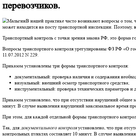
перевозчиков.
В нашей практике часто возникают вопросы о том, 
может находится на посту транспортной инспекции. Поэтому, 
Транспортный контроль с точки зрения закона РФ, это форма 
Вопросы транспортного контроля урегулированы ФЗ РФ «О го
11.07.2012 N 229.
Приказом установлены три формы транспортного контроля:
документальный: проверка наличия и содержания необх
визуальный: внешний осмотр транспортного средства;
инструментальный: проверка технических параметров и 
Приказом установлено, что при отсутствии нарушений общее м
минут. В случае выявления нарушений максимальное время пров
При этом, для каждой отдельной формы транспортного контрол
Так, для
документального контроля
установлено, что при отсу
контрольных пунктах составляет 10 минут. В случае выявлени