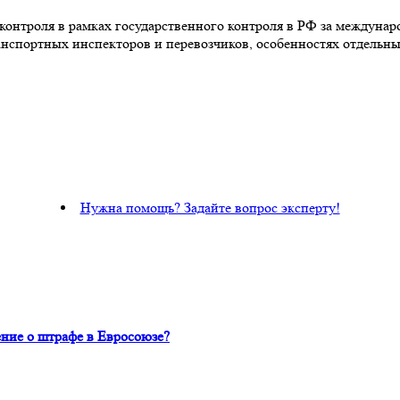
контроля в рамках государственного контроля в РФ за междуна
ранспортных инспекторов и перевозчиков, особенностях отдель
Нужна помощь? Задайте вопрос эксперту!
ние о штрафе в Евросоюзе?