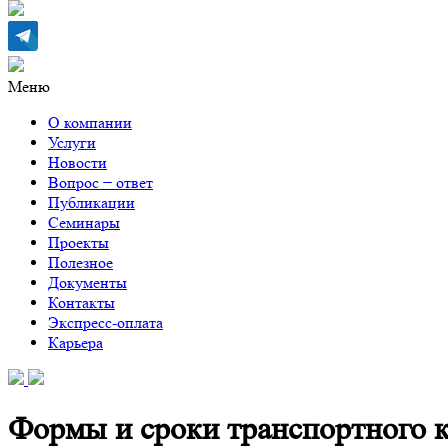
Меню
О компании
Услуги
Новости
Вопрос − ответ
Публикации
Семинары
Проекты
Полезное
Документы
Контакты
Экспресс-оплата
Карьера
Формы и сроки транспортного 