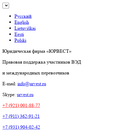
Русский
English
Lietuviškai
Eesti
Polski
Юридическая фирма «ЮРВЕСТ»
Правовая поддержка участников ВЭД
и международных перевозчиков
E-mail:
info@urvest.ru
Skype:
urvest.ru
+7 (921) 001-88-77
+7 (911) 362-91-21
+7 (931) 904-02-42