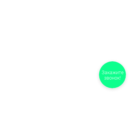
Закажите
звонок!