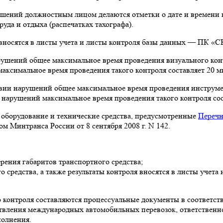
ушений должностным лицом делаются отметки о дате и времени 
уда и отдыха (распечатках тахографа).
 вносятся в листы учета и листы контроля базы данных — ПК «
рушений общее максимальное время проведения визуального кон
аксимальное время проведения такого контроля составляет 20 м
твии нарушений общее максимальное время проведения инструме
 нарушений максимальное время проведения такого контроля сос
 оборудование и технические средства, предусмотренные
Переч
 Минтранса России от 8 сентября 2008 г. N 142.
ерения габаритов транспортного средства;
о средства, а также результаты контроля вносятся в листы учет
 контроля составляются процессуальные документы в соответс
ествления международных автомобильных перевозок, ответственн
полнения.