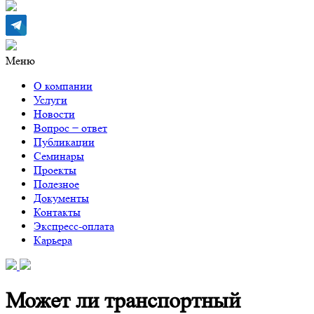
Меню
О компании
Услуги
Новости
Вопрос − ответ
Публикации
Семинары
Проекты
Полезное
Документы
Контакты
Экспресс-оплата
Карьера
Может ли транспортный