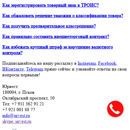
Как зарегистрировать товарный знак в ТРОИС?
Как обжаловать решение таможни о классификации товара?
Как получить предварительное классрешение?
Как правильно составить внешнеторговый контракт?
Как избежать крупный штраф за нарушение валютного
контроля?
Подписывайтесь на нашу рассылку в
Instagram
,
Facebook
,
ВКонтакте
,
Telegram
прямо сейчас и узнавайте ответы на свои
вопросы первыми!
Юрвест
:
180004
, г.
Псков
Октябрьский проспект, 50
Тел:
+7 911 362 91 21
+7 921 001 88 77
info@urvest.ru
skype: urvest.ru