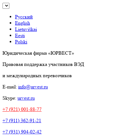
Русский
English
Lietuviškai
Eesti
Polski
Юридическая фирма «ЮРВЕСТ»
Правовая поддержка участников ВЭД
и международных перевозчиков
E-mail:
info@urvest.ru
Skype:
urvest.ru
+7 (921) 001-88-77
+7 (911) 362-91-21
+7 (931) 904-02-42