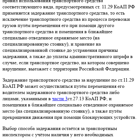
правил использования транспортного средства
соответствующего вида, предусмотренных ст. 11.29 КоАП РФ
применяется задержание транспортного средства, то есть
исключение транспортного средства из процесса перевозки
грузов путём перемещения его при помощи другого
транспортного средства и помещения в ближайшее
специально отведенное охраняемое место (на
специализированную стоянку), и хранение на
специализированной стоянке до устранения причины
задержания, а также до уплаты административного штрафа в
случае, если транспортное средство, на котором совершено
нарушение, выезжает с территории Российской Федерации.
Задержание транспортного средства за нарушение по ст.11.29
КоАП РФ может осуществляться путём перемещения его
водителем задержанного транспортного средства либо
лицами, указанными в
части 3
ст.27.13 КоАП РФ, и
помещения в ближайшее специально отведенное охраняемое
место (на специализированную стоянку), а также путём
прекращения движения при помощи блокирующих устройств.
Выбор способа задержания остаётся за транспортным
инспектором с учётом наличия у него необходимых