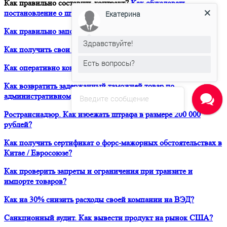
Как правильно составить контракт?
Как обжаловать
постановление о штрафе в Евросоюзе?
Екатерина
Как правильно заполнить Дозвол на перевозку?
Здравствуйте!
Как получить свои деньги за неоплаченный фрахт?
Есть вопросы?
Как оперативно консультироваться в ЮРВЕСТ 24/7?
Как возвратить задержанный таможней товар по
административному делу?
Введите сообщение
Ространснадзор. Как избежать штрафа в размере 200 000
рублей?
Как получить сертификат о форс-мажорных обстоятельствах в
Китае / Евросоюзе?
Как проверить запреты и ограничения при транзите и
импорте товаров?
Как на 30% снизить расходы своей компании на ВЭД?
Санкционный аудит. Как вывести продукт на рынок США?