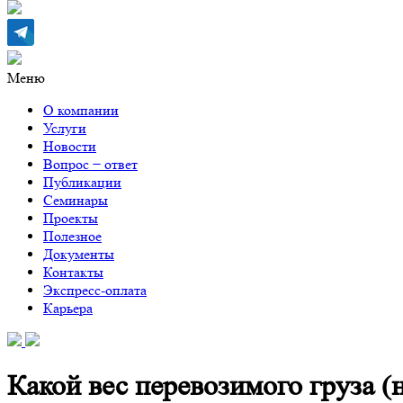
Меню
О компании
Услуги
Новости
Вопрос − ответ
Публикации
Семинары
Проекты
Полезное
Документы
Контакты
Экспресс-оплата
Карьера
Какой вес перевозимого груза (