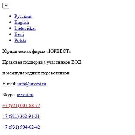
Русский
English
Lietuviškai
Eesti
Polski
Юридическая фирма «ЮРВЕСТ»
Правовая поддержка участников ВЭД
и международных перевозчиков
E-mail:
info@urvest.ru
Skype:
urvest.ru
+7 (921) 001-88-77
+7 (911) 362-91-21
+7 (931) 904-02-42