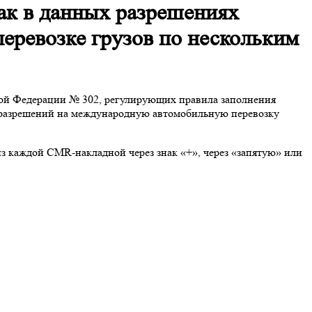
ак в данных разрешениях
еревозке грузов по нескольким
ой Федерации № 302, регулирующих правила заполнения
 разрешений
на международную автомобильную перевозку
из каждой CMR-накладной через знак «+», через «запятую» или