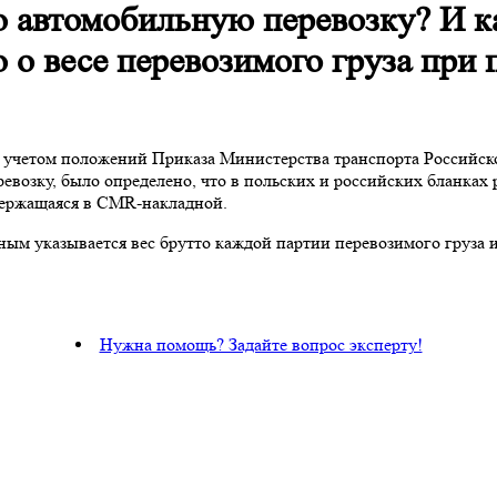
 автомобильную перевозку? И к
о весе перевозимого груза при п
с учетом
положений
Приказа Министерства транспорта Российск
возку, было определено, что в
польских и российских бланках
держащаяся в
CMR-накладной.
ным указывается вес брутто каждой партии перевозимого груза 
Нужна помощь? Задайте вопрос эксперту!