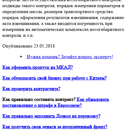
подвиды такого контроля, порядок измерения параметров и
определения массы, размеров транспортного средства,
порядок оформления результатов взвешивания, содержание
акта взвешивания, а также вводится погрешность при
измерении на автоматических комплексах весогабаритного
контроля, и т.п.
Опубликовано 23.05.2018
Нужна помощь? Задайте вопрос эксперту!
Как оформить пропуск на МКАД?
Как обезопасить свой бизнес при работе с Китаем?
Как проверить контрагента?
Как правильно составить контракт?
Как обжаловать
постановление о штрафе в Евросоюзе?
Как правильно заполнить Дозвол на перевозку?
Как получить свои деньги за неоплаченный фрахт?