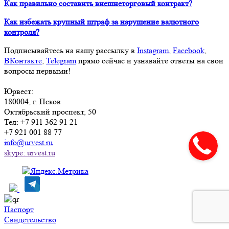
Как правильно составить внешнеторговый контракт?
Как избежать крупный штраф за нарушение валютного
контроля?
Подписывайтесь на нашу рассылку в
Instagram
,
Facebook
,
ВКонтакте
,
Telegram
прямо сейчас и узнавайте ответы на свои
вопросы первыми!
Юрвест
:
180004
, г.
Псков
Октябрьский проспект, 50
Тел:
+7 911 362 91 21
+7 921 001 88 77
info@urvest.ru
skype: urvest.ru
Паспорт
Свидетельство