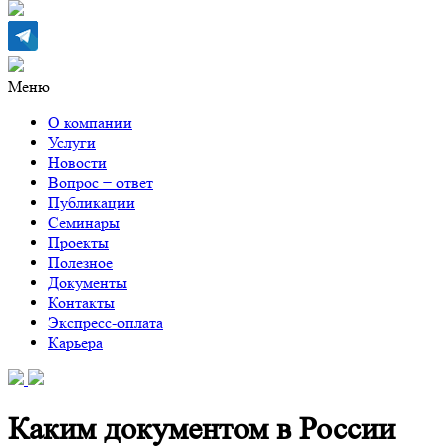
Меню
О компании
Услуги
Новости
Вопрос − ответ
Публикации
Семинары
Проекты
Полезное
Документы
Контакты
Экспресс-оплата
Карьера
Каким документом в России