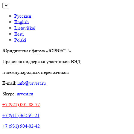
Русский
English
Lietuviškai
Eesti
Polski
Юридическая фирма «ЮРВЕСТ»
Правовая поддержка участников ВЭД
и международных перевозчиков
E-mail:
info@urvest.ru
Skype:
urvest.ru
+7 (921) 001-88-77
+7 (911) 362-91-21
+7 (931) 904-02-42