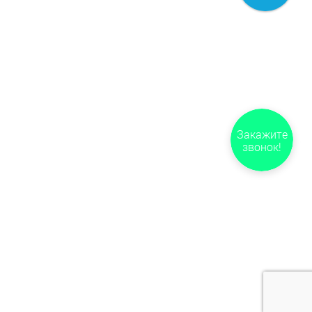
Закажите
звонок!