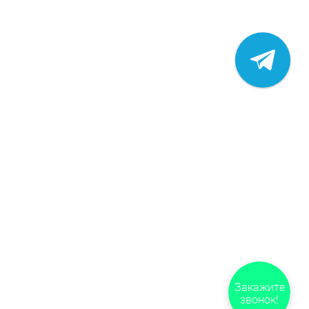
Закажите
звонок!