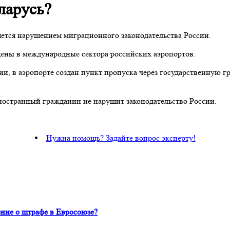
ларусь?
ется нарушением миграционного законодательства России.
едены в международные сектора российских аэропортов.
ии, в аэропорте создан пункт пропуска через государственную 
иностранный гражданин не нарушит законодательство России.
Нужна помощь? Задайте вопрос эксперту!
ние о штрафе в Евросоюзе?