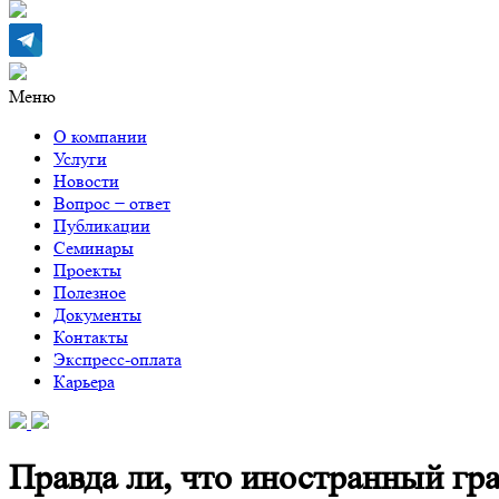
Меню
О компании
Услуги
Новости
Вопрос − ответ
Публикации
Семинары
Проекты
Полезное
Документы
Контакты
Экспресс-оплата
Карьера
Правда ли, что иностранный гр