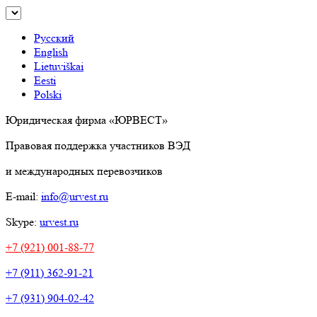
Русский
English
Lietuviškai
Eesti
Polski
Юридическая фирма «ЮРВЕСТ»
Правовая поддержка участников ВЭД
и международных перевозчиков
E-mail:
info@urvest.ru
Skype:
urvest.ru
+7 (921) 001-88-77
+7 (911) 362-91-21
+7 (931) 904-02-42