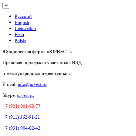
Русский
English
Lietuviškai
Eesti
Polski
Юридическая фирма «ЮРВЕСТ»
Правовая поддержка участников ВЭД
и международных перевозчиков
E-mail:
info@urvest.ru
Skype:
urvest.ru
+7 (921) 001-88-77
+7 (911) 362-91-21
+7 (931) 904-02-42