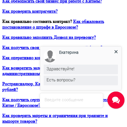
Как обезопасить свой бизнес при работе с Китаем?
Как проверить контрагента?
Как правильно составить контракт?
Как обжаловать
постановление о штрафе в Евросоюзе?
Как правильно заполнить Дозвол на перевозку?
Как получить свои деньги за неоплаченный фрахт?
Екатерина
Как оперативно консультироваться в ЮРВЕСТ 24/7?
Как возвратить задержанный таможней товар по
Здравствуйте!
административному делу?
Есть вопросы?
Ространснадзор. Как избежать штрафа в размере 200 000
рублей?
Введите сообщение
Как получить сертификат о форс-мажорных обстоятельствах в
Китае / Евросоюзе?
Как проверить запреты и ограничения при транзите и
импорте товаров?