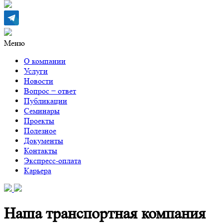
Меню
О компании
Услуги
Новости
Вопрос − ответ
Публикации
Семинары
Проекты
Полезное
Документы
Контакты
Экспресс-оплата
Карьера
Наша транспортная компания