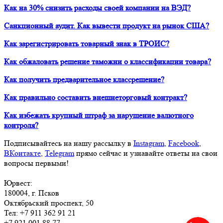
Как на 30% снизить расходы своей компании на ВЭД?
Санкционный аудит. Как вывести продукт на рынок США?
Как зарегистрировать товарный знак в ТРОИС?
Как обжаловать решение таможни о классификации товара?
Как получить предварительное классрешение?
Как правильно составить внешнеторговый контракт?
Как избежать крупный штраф за нарушение валютного
контроля?
Подписывайтесь на нашу рассылку в
Instagram
,
Facebook
,
ВКонтакте
,
Telegram
прямо сейчас и узнавайте ответы на свои
вопросы первыми!
Юрвест
:
180004
, г.
Псков
Октябрьский проспект, 50
Тел:
+7 911 362 91 21
+7 921 001 88 77