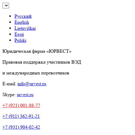
Русский
English
Lietuviškai
Eesti
Polski
Юридическая фирма «ЮРВЕСТ»
Правовая поддержка участников ВЭД
и международных перевозчиков
E-mail:
info@urvest.ru
Skype:
urvest.ru
+7 (921) 001-88-77
+7 (911) 362-91-21
+7 (931) 904-02-42