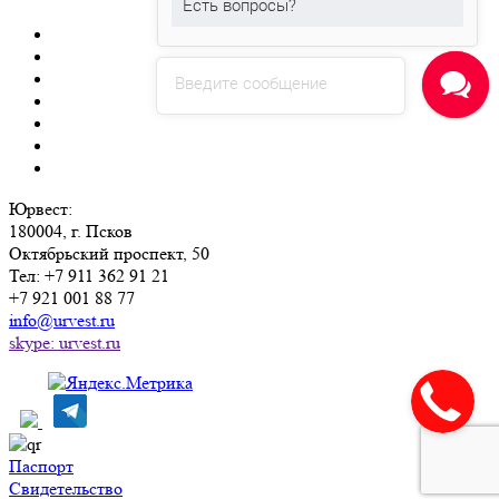
Есть вопросы?
Введите сообщение
Юрвест
:
180004
, г.
Псков
Октябрьский проспект, 50
Тел:
+7 911 362 91 21
+7 921 001 88 77
info@urvest.ru
skype: urvest.ru
Паспорт
Свидетельство