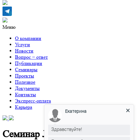
Меню
О компании
Услуги
Новости
Вопрос − ответ
Публикации
Семинары
Проекты
Полезное
Документы
Контакты
Экспресс-оплата
Карьера
Екатерина
Здравствуйте!
Семинар Латвия 02 марта 2016