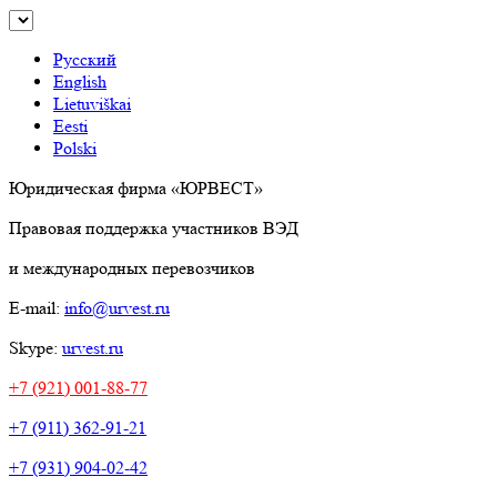
Русский
English
Lietuviškai
Eesti
Polski
Юридическая фирма «ЮРВЕСТ»
Правовая поддержка участников ВЭД
и международных перевозчиков
E-mail:
info@urvest.ru
Skype:
urvest.ru
+7 (921) 001-88-77
+7 (911) 362-91-21
+7 (931) 904-02-42