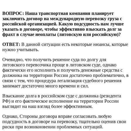
ВОПРОС:
Наша транспортная компания планирует
заключить договор на международную перевозку груза с
российской организацией. Какую подсудность нам лучше
указать в договоре, чтобы эффективно взыскать долг за
фрахт в случае неоплаты (литовскую или российскую)?
ОТВЕТ:
В данной ситуации есть некоторые нюансы, которые
нужно учитывать.
Очевидно, что получить решение суда по долгу для
литовского перевозчика проще в литовском суде, однако
фактически его исполнить и получить денежные средства с
должника на территории России достаточно проблематично, в
связи с тем, что процедура легализация судебного решения
занимает достаточно много времени и сил.
Взыскание долга в российском суде с должника (резидента
РФ) и его фактическое исполнение на территории России
выглядит на наш взгляд более эффективным.
Однако, Стороны договора вправе согласовать любую
подсудность в договоре на перевозку, тщательно оценив свои
риски при возникновении проблемных ситуаций.