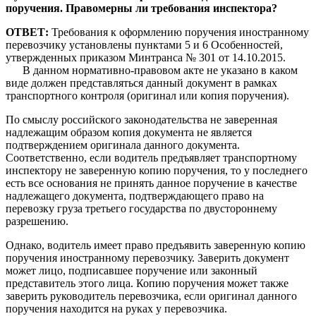
поручения. Правомерны ли требования инспектора?
ОТВЕТ:
Требования к оформлению поручения иностранному
перевозчику установлены пунктами 5 и 6 Особенностей,
утвержденных приказом Минтранса № 301 от 14.10.2015.
В данном нормативно-правовом акте не указано в каком
виде должен представляться данный документ в рамках
транспортного контроля (оригинал или копия поручения).
По смыслу российского законодательства не заверенная
надлежащим образом копия документа не является
подтверждением оригинала данного документа.
Соответственно, если водитель предъявляет транспортному
инспектору не заверенную копию поручения, то у последнего
есть все основания не принять данное поручение в качестве
надлежащего документа, подтверждающего право на
перевозку груза третьего государства по двустороннему
разрешению.
Однако, водитель имеет право предъявить заверенную копию
поручения иностранному перевозчику. Заверить документ
может лицо, подписавшее поручение или законный
представитель этого лица. Копию поручения может также
заверить руководитель перевозчика, если оригинал данного
поручения находится на руках у перевозчика.