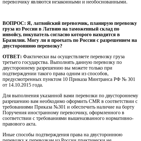
перевозчику являются незаконными и необоснованными.
ВОПРОС: Я, латвийский перевозчик, планирую перевозку
груза из России в Латвию на таможенный склад по
инвойсу, покупатель согласно которого находится в
Бразилии. Могу ли я проехать по России с разрешением на
двустороннюю перевозку?
ОТВЕТ:
Фактически вы осуществляете перевозку груза
третьего государства. Выполнять данную перевозку по
двустороннему разрешению вы можете только при
подтверждении такого права одним из способов,
предусмотренных пунктом 10 Приказа Минтранса РФ № 301
от 14.10.2015 года.
Для выполнения указанной вами перевозки по двустороннему
разрешению вам необходимо оформить CMR в соответствии с
требованиями Приказа №301 и обеспечить наличие на борту
Поручения иностранному перевозчику, оформленного в
соответствии с требованиями вышеназванного нормативно-
правового акта.
Иные способы подтверждения права на двустороннюю
перевозку к перевозкам из России практически не