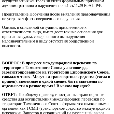
осуществления контроля является формальным признаком
административного нарушения по ч.1 ст.11.29 КоАП РФ.
Представление Поручения после выявления правонарушения
не устраняет факт совершенного нарушения.
Однако, в описанной ситуации, привлеченное к
ответственности лицо, имеет достаточные основания для
признания судом, совершенного им нарушения
малозначительным в виду отсутствия общественной
опасности.
ВОПРОС:
В процессе международной перевозки по
территории Таможенного Союза у автопоезда,
зарегистрированного на территории Европейского Союза,
сломался тягач. Могут ли транспортные средства (тягач и
прицеп), ввезенные в одной сцепке, быть вывезены по
отдельности в разное время? В каком порядке?
ОТВЕТ:
По общему правилу, иностранные транспортные
средства для осуществления международной перевозки по
территории Таможенного Союза оформляется таможенными
органами как ТСМП (транспортное средство международной
перевозки). Запретов и ограничений на раздельный вывоз