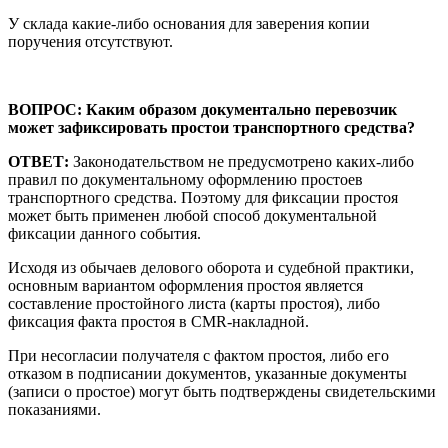
У склада какие-либо основания для заверения копии
поручения отсутствуют.
ВОПРОС: Каким образом документально перевозчик
может зафиксировать простои транспортного средства?
ОТВЕТ:
Законодательством не предусмотрено каких-либо
правил по документальному оформлению простоев
транспортного средства. Поэтому для фиксации простоя
может быть применен любой способ документальной
фиксации данного события.
Исходя из обычаев делового оборота и судебной практики,
основным вариантом оформления простоя является
составление простойного листа (карты простоя), либо
фиксация факта простоя в CMR-накладной.
При несогласии получателя с фактом простоя, либо его
отказом в подписании документов, указанные документы
(записи о простое) могут быть подтверждены свидетельскими
показаниями.