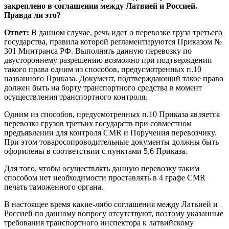
закреплено в соглашении между Латвией и Россией.
Правда ли это?
Ответ:
В данном случае, речь идет о перевозке груза третьего
государства, правила которой регламентируются Приказом №
301 Минтранса РФ. Выполнять данную перевозку по
двустороннему разрешению возможно при подтверждении
такого права одним из способов, предусмотренных п.10
названного Приказа. Документ, подтверждающий такое право
должен быть на борту транспортного средства в момент
осуществления транспортного контроля.
Одним из способов, предусмотренных п.10 Приказа является
перевозка грузов третьих государств при совместном
предъявлении для контроля CMR и Поручения перевозчику.
При этом товаросопроводительные документы должны быть
оформлены в соответствии с пунктами 5,6 Приказа.
Для того, чтобы осуществлять данную перевозку таким
способом нет необходимости проставлять в 4 графе CMR
печать таможенного органа.
В настоящее время какие-либо соглашения между Латвией и
Россией по данному вопросу отсутствуют, поэтому указанные
требования транспортного инспектора к латвийскому