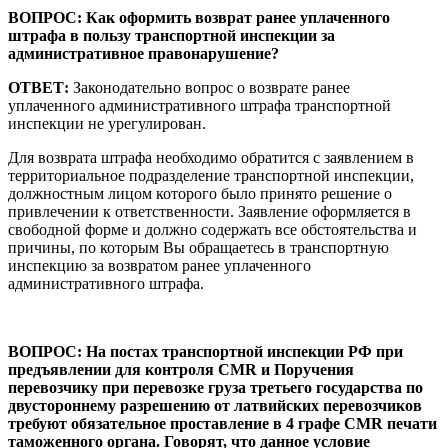
ВОПРОС:
Как оформить возврат ранее уплаченного
штрафа в пользу транспортной инспекции за
административное правонарушение?
ОТВЕТ:
Законодательно вопрос о возврате ранее
уплаченного административного штрафа транспортной
инспекции не урегулирован.
Для возврата штрафа необходимо обратится с заявлением в
территориальное подразделение транспортной инспекции,
должностным лицом которого было принято решение о
привлечении к ответственности. Заявление оформляется в
свободной форме и должно содержать все обстоятельства и
причины, по которым Вы обращаетесь в транспортную
инспекцию за возвратом ранее уплаченного
административного штрафа.
ВОПРОС: На постах транспортной инспекции РФ при
предъявлении для контроля CMR и Поручения
перевозчику при перевозке груза третьего государства по
двустороннему разрешению от латвийских перевозчиков
требуют обязательное проставление в 4 графе CMR печати
таможенного органа. Говорят, что данное условие