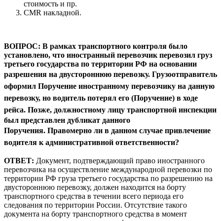
стоимость и пр.
CMR накладной.
ВОПРОС: В рамках транспортного контроля было
установлено, что иностранный перевозчик перевозил груз
третьего государства по территории РФ на основании
разрешения на двустороннюю перевозку.
Грузоотправитель
оформил Поручение иностранному перевозчику на данную
перевозку, но водитель потерял его (Поручение) в ходе
рейса.
Позже, должностному лицу транспортной инспекции
был представлен дубликат данного
Поручения.
Правомерно ли в данном случае привлечение
водителя к административной ответственности?
ОТВЕТ:
Документ, подтверждающий право иностранного
перевозчика на осуществление международной перевозки по
территории РФ груза третьего государства по разрешению на
двустороннюю перевозку, должен находится на борту
транспортного средства в течении всего периода его
следования по территории России. Отсутствие такого
документа на борту транспортного средства в момент