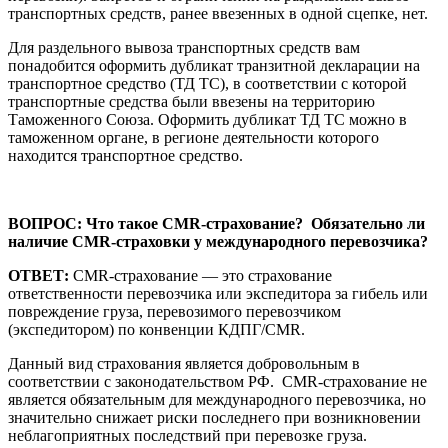
транспортных средств, ранее ввезенных в одной сцепке, нет.
Для раздельного вывоза транспортных средств вам
понадобится оформить дубликат транзитной декларации на
транспортное средство (ТД ТС), в соответствии с которой
транспортные средства были ввезены на территорию
Таможенного Союза. Оформить дубликат ТД ТС можно в
таможенном органе, в регионе деятельности которого
находится транспортное средство.
ВОПРОС: Что такое
CMR
-страхование? Обязательно ли
наличие
CMR
-страховки у международного перевозчика?
ОТВЕТ:
CMR-страхование — это страхование
ответственности перевозчика или экспедитора за гибель или
повреждение груза, перевозимого перевозчиком
(экспедитором) по конвенции КДПГ/CMR.
Данный вид страхования является добровольным в
соответствии с законодательством РФ. CMR-страхование не
является обязательным для международного перевозчика, но
значительно снижает риски последнего при возникновении
неблагоприятных последствий при перевозке груза.