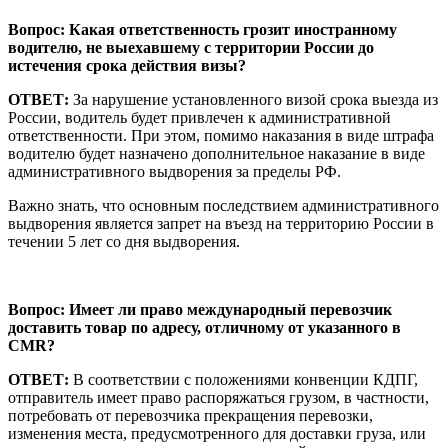
Вопрос: Какая ответственность грозит иностранному
водителю, не выехавшему с территории России до
истечения срока действия визы?
ОТВЕТ:
За нарушение установленного визой срока выезда из
России, водитель будет привлечен к административной
ответственности. При этом, помимо наказания в виде штрафа
водителю будет назначено дополнительное наказание в виде
административного выдворения за пределы РФ.
Важно знать, что основным последствием административного
выдворения является запрет на въезд на территорию России в
течении 5 лет со дня выдворения.
Вопрос: Имеет ли право международный перевозчик
доставить товар по адресу, отличному от указанного в
CMR
?
ОТВЕТ:
В соответствии с положениями конвенции КДПГ,
отправитель имеет право распоряжаться грузом, в частности,
потребовать от перевозчика прекращения перевозки,
изменения места, предусмотренного для доставки груза, или