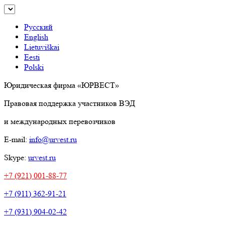
Русский
English
Lietuviškai
Eesti
Polski
Юридическая фирма «ЮРВЕСТ»
Правовая поддержка участников ВЭД
и международных перевозчиков
E-mail:
info@urvest.ru
Skype:
urvest.ru
+7 (921) 001-88-77
+7 (911) 362-91-21
+7 (931) 904-02-42