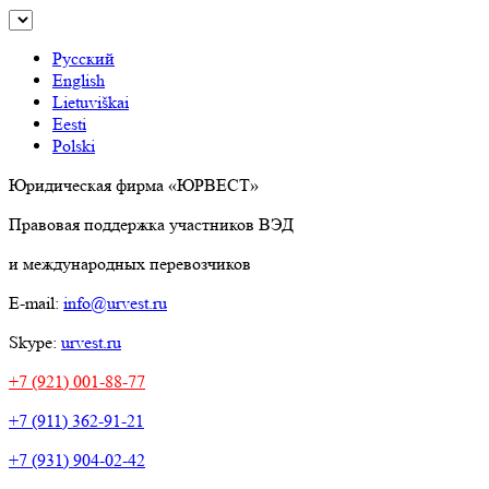
Русский
English
Lietuviškai
Eesti
Polski
Юридическая фирма «ЮРВЕСТ»
Правовая поддержка участников ВЭД
и международных перевозчиков
E-mail:
info@urvest.ru
Skype:
urvest.ru
+7 (921) 001-88-77
+7 (911) 362-91-21
+7 (931) 904-02-42