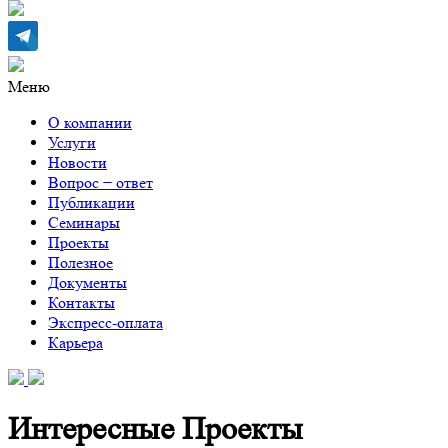
Меню
О компании
Услуги
Новости
Вопрос − ответ
Публикации
Семинары
Проекты
Полезное
Документы
Контакты
Экспресс-оплата
Карьера
Интересные Проекты