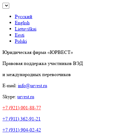
Русский
English
Lietuviškai
Eesti
Polski
Юридическая фирма «ЮРВЕСТ»
Правовая поддержка участников ВЭД
и международных перевозчиков
E-mail:
info@urvest.ru
Skype:
urvest.ru
+7 (921) 001-88-77
+7 (911) 362-91-21
+7 (931) 904-02-42